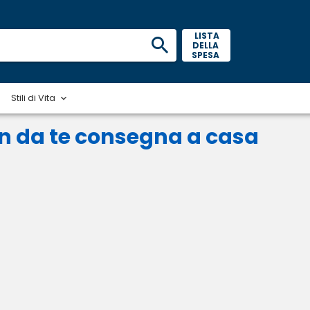
 LISTA 
DELLA 
SPESA 
Stili di Vita
 da te consegna a casa