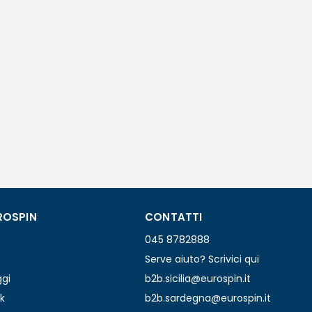
ROSPIN
CONTATTI
045 8782888
Serve aiuto? Scrivici qui
ggi
b2b.sicilia@eurospin.it
k
b2b.sardegna@eurospin.it