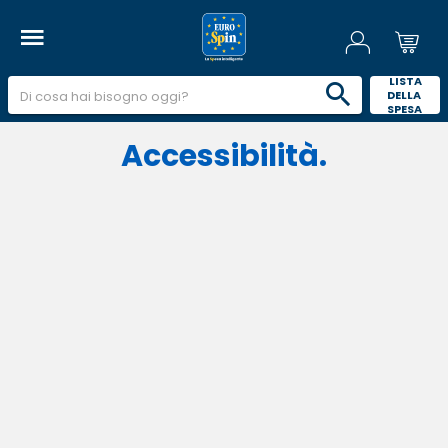
 LISTA 
DELLA 
SPESA 
Accessibilità.