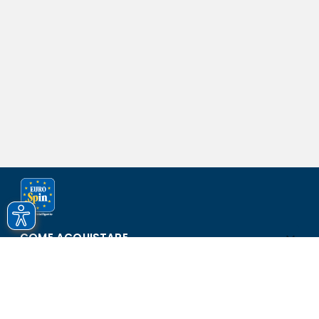
COME ACQUISTARE
ASSISTENZA E SICUREZZA