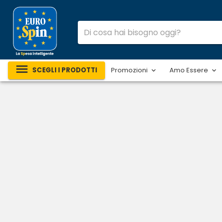
SCEGLI I PRODOTTI
Promozioni
Amo Essere