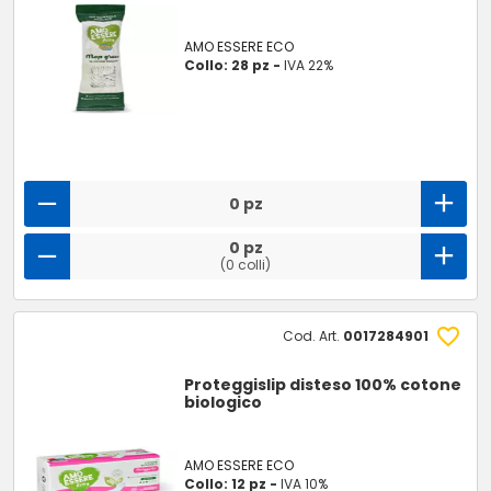
AMO ESSERE ECO
Collo: 28 pz -
IVA 22%
0 pz
0 pz
(0 colli)
Cod. Art.
0017284901
Proteggislip disteso 100% cotone
biologico
AMO ESSERE ECO
Collo: 12 pz -
IVA 10%