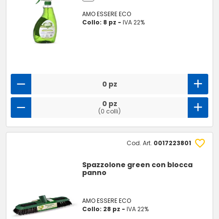
AMO ESSERE ECO
Collo: 8 pz -
IVA 22%
0 pz
0 pz
(0 colli)
Cod. Art.
0017223801
Spazzolone green con blocca
panno
AMO ESSERE ECO
Collo: 28 pz -
IVA 22%