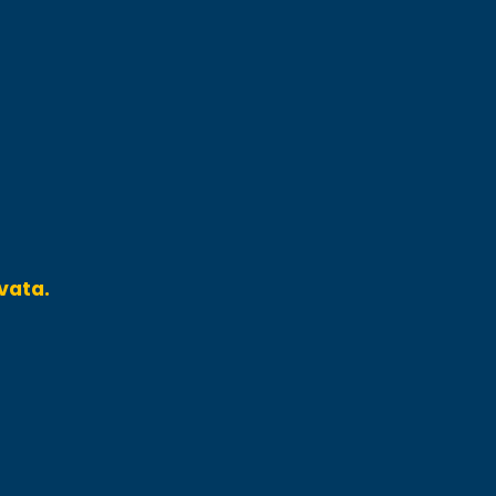
vata.