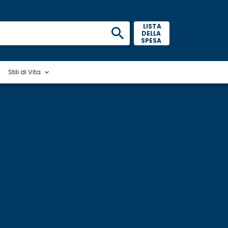
 LISTA 
DELLA 
SPESA 
Stili di Vita