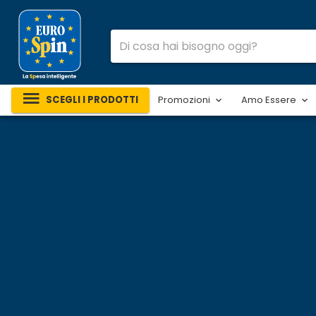
SCEGLI I PRODOTTI
Promozioni
Amo Essere