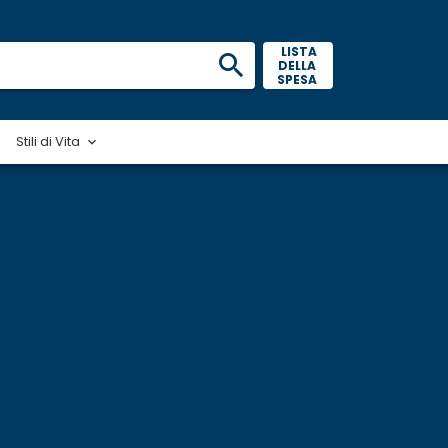
 LISTA 
DELLA 
SPESA 
Stili di Vita