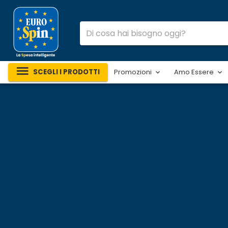
SCEGLI I PRODOTTI
Promozioni
Amo Essere