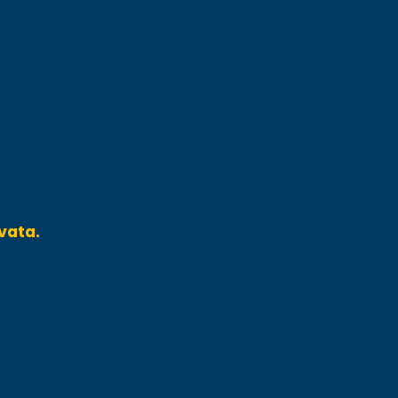
vata.