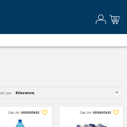
Rilevanza
tti per:
Cod. Art.
0001533902
Cod. Art.
0010692601