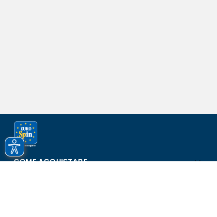
COME ACQUISTARE
ASSISTENZA E SICUREZZA