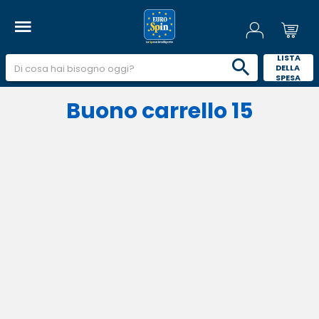
 LISTA 
DELLA 
SPESA 
Buono carrello 15