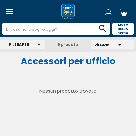
 LISTA 
DELLA 
SPESA 
FILTRA PER
0 prodotti
Rilevanza
Accessori per ufficio
Nessun prodotto trovato