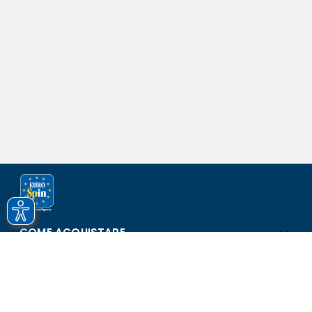
COME ACQUISTARE
ASSISTENZA E SICUREZZA