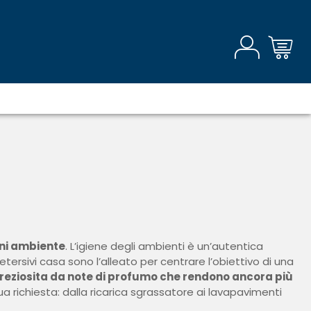
ogni ambiente
. L’igiene degli ambienti è un’autentica
tersivi casa sono l’alleato per centrare l’obiettivo di una
preziosita da note di profumo che rendono ancora più
ua richiesta: dalla ricarica sgrassatore ai lavapavimenti