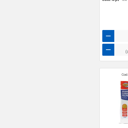
(
Cod.