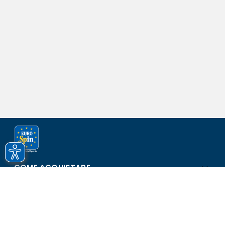
COME ACQUISTARE
ASSISTENZA E SICUREZZA