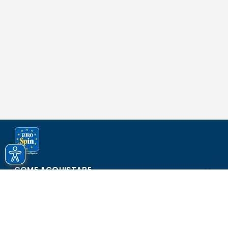
COME ACQUISTARE
ASSISTENZA E SICUREZZA