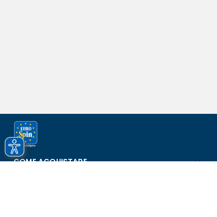
COME ACQUISTARE
ASSISTENZA E SICUREZZA