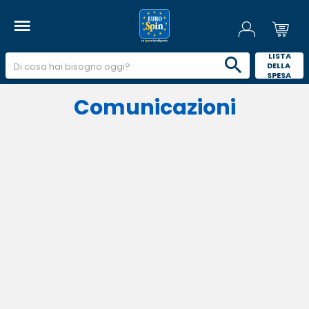
 LISTA 
DELLA 
SPESA 
Comunicazioni