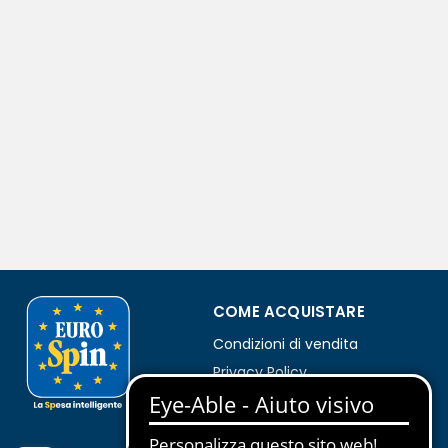
COME ACQUISTARE
Condizioni di vendita
Privacy Policy