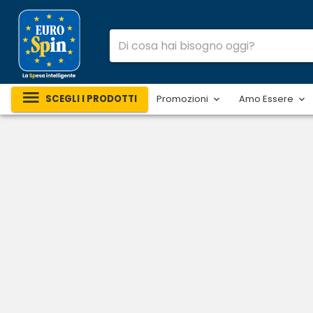
SCEGLI I PRODOTTI
Promozioni
Amo Essere