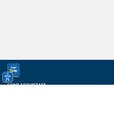
COME ACQUISTARE
ASSISTENZA E SICUREZZA