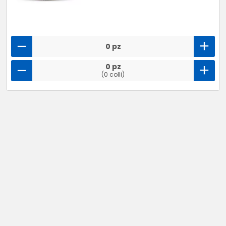
0 pz
0 pz
(0 colli)