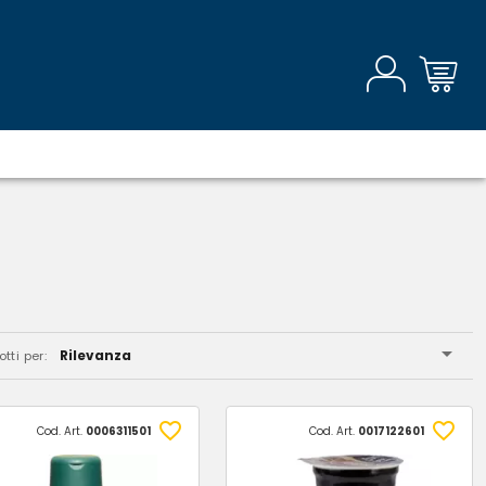
Rilevanza
tti per:
Cod. Art.
0006311501
Cod. Art.
0017122601