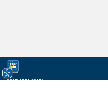
COME ACQUISTARE
ASSISTENZA E SICUREZZA