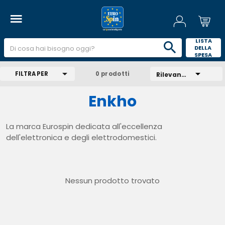
 LISTA 
DELLA 
SPESA 
FILTRA PER
0 prodotti
Rilevanza
Enkho
La marca Eurospin dedicata all'eccellenza
dell'elettronica e degli elettrodomestici.
Nessun prodotto trovato