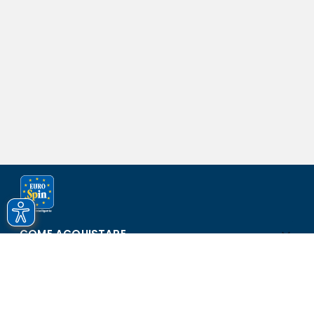
COME ACQUISTARE
ASSISTENZA E SICUREZZA