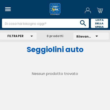
 LISTA 
DELLA 
SPESA 
FILTRA PER
0 prodotti
Rilevanza
Seggiolini auto
Nessun prodotto trovato