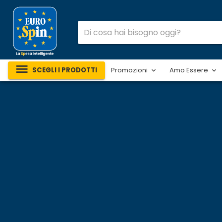
SCEGLI I PRODOTTI
Promozioni
Amo Essere