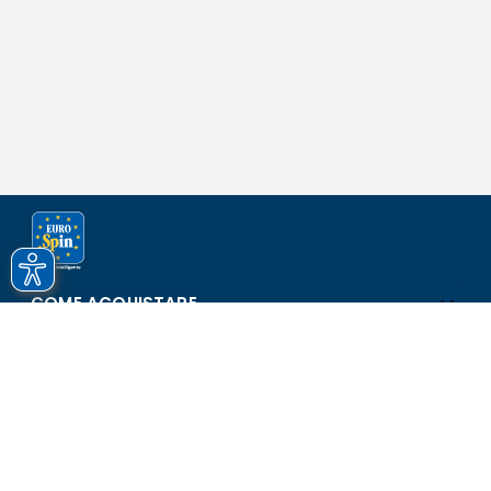
COME ACQUISTARE
ASSISTENZA E SICUREZZA
SCOPRI EUROSPIN