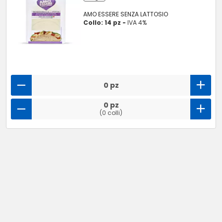
AMO ESSERE SENZA LATTOSIO
Collo: 14 pz -
IVA 4%
0 pz
0 pz
(0 colli)