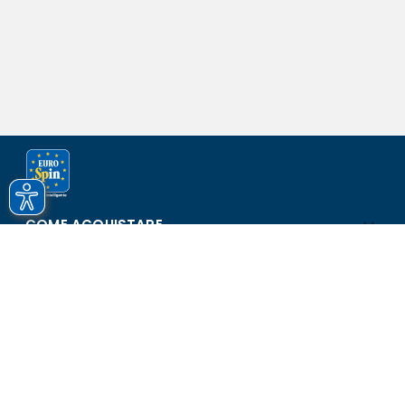
COME ACQUISTARE
ASSISTENZA E SICUREZZA
SCOPRI EUROSPIN
CONTATTI