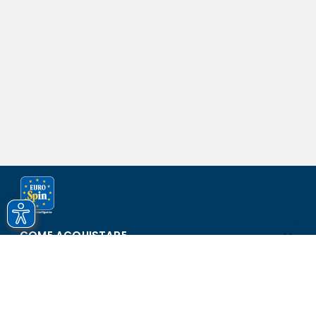
COME ACQUISTARE
ASSISTENZA E SICUREZZA