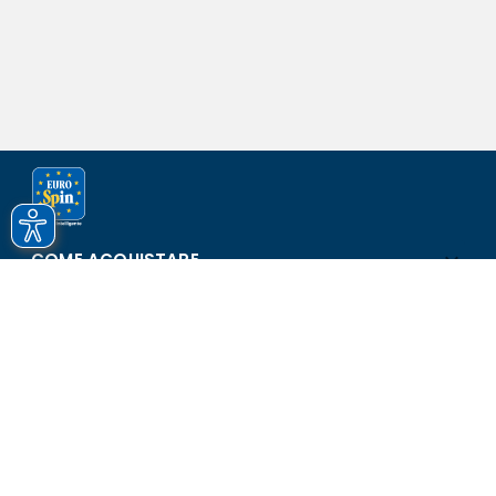
COME ACQUISTARE
ASSISTENZA E SICUREZZA
SCOPRI EUROSPIN
CONTATTI