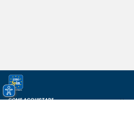
COME ACQUISTARE
ASSISTENZA E SICUREZZA