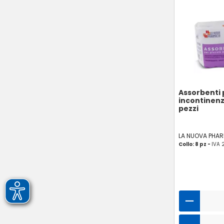
Assorbenti 
incontinenz
pezzi
LA NUOVA PHA
Collo: 8 pz -
IVA 