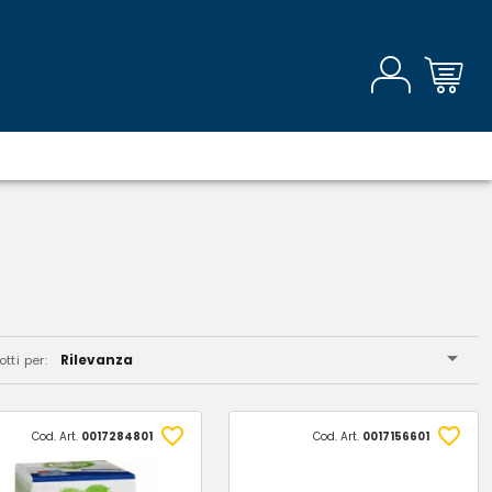
Rilevanza
tti per:
Cod. Art.
0017284801
Cod. Art.
0017156601