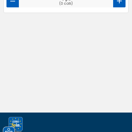
(0 colli)