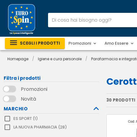
SCEGLI I PRODOTTI
Promozioni
Amo Essere
/
/
Homepage
Igiene e cura personale
Parafarmacia e integrat
Filtra i prodotti
Cerott
Promozioni
Novità
30 PRODOTTI
MARCHIO
ES SPORT (1)
Cod. 
LA NUOVA PHARMACIA (28)