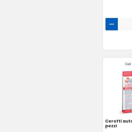
Cod.
Cerotti aut
pezzi