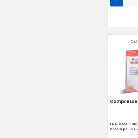
Cod.
Compresse d
LA NUOVA PHA
Collo: 6 pz -
IVA 