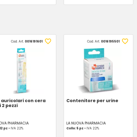
Cod. Art.
0016191601
Cod. Art.
0016195501
 auricolari con cera
Contenitore per urine
i 2 pezzi
UOVA PHARMACIA
LA NUOVA PHARMACIA
12 pz -
IVA 22%
Collo: 5 pz -
IVA 22%