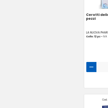
Cerotti deli
pezzi
LA NUOVA PHA
Collo: 12 pz -
IVA
Cod.