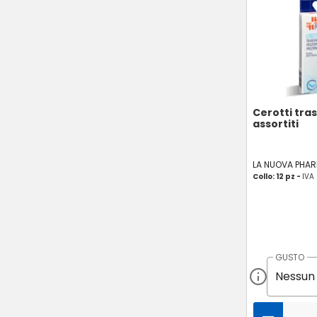
Cerotti tra
assortiti
LA NUOVA PHA
Collo: 12 pz -
IVA
GUSTO