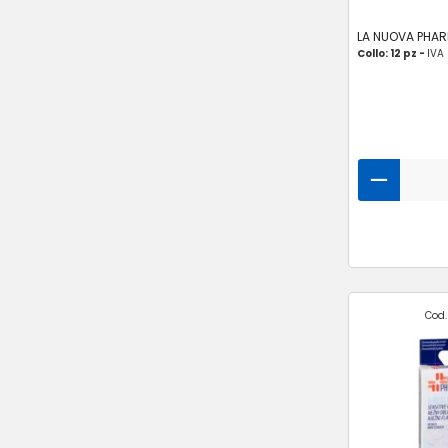
LA NUOVA PHA
Collo: 12 pz -
IVA
Cod.