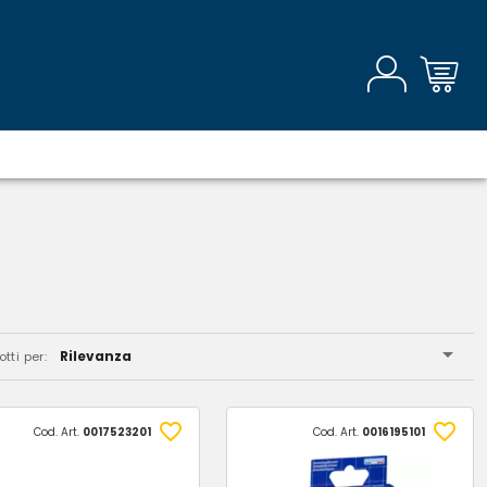
Rilevanza
tti per:
Cod. Art.
0017523201
Cod. Art.
0016195101