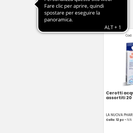
Cod. 
Cerotti ac
assortiti 20
LA NUOVA PHA
Collo: 12 pz -
IVA