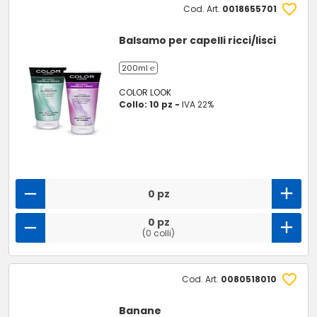
Cod. Art.
0018655701
Balsamo per capelli ricci/lisci
200ml ℮
COLOR LOOK
Collo: 10 pz -
IVA 22%
0 pz
0 pz
(0 colli)
Cod. Art.
0080518010
Banane