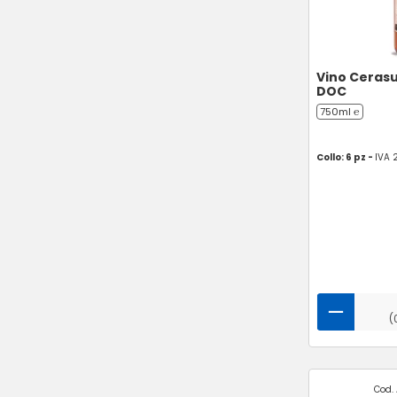
Vino Cerasu
DOC
750ml ℮
Collo: 6 pz -
IVA 
(
Cod. 