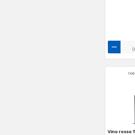
(
Cod.
Vino rosso