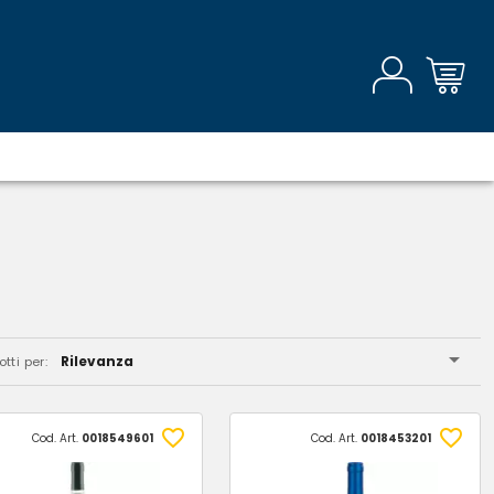
Rilevanza
tti per:
Cod. Art.
0018549601
Cod. Art.
0018453201