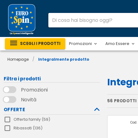
SCEGLI I PRODOTTI
Promozioni
Amo Essere
/
Homepage
Integralmente prodotto
Filtra i prodotti
Integ
Promozioni
Novità
56 PRODOTTI
OFFERTE
Offerta family (59)
Cod. 
Ribassati (136)