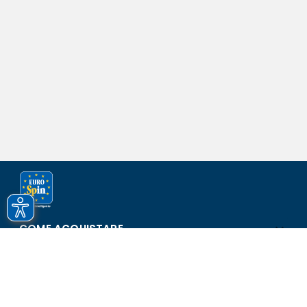
COME ACQUISTARE
ASSISTENZA E SICUREZZA