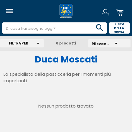
 LISTA 
DELLA 
SPESA 
FILTRA PER
0 prodotti
Rilevanza
Duca Moscati
Lo specialista della pasticceria per i momenti più
importanti
Nessun prodotto trovato