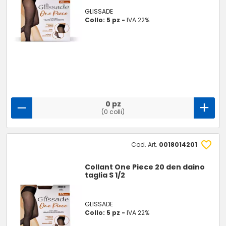
GLISSADE
Collo: 5 pz -
IVA 22%
0 pz
(0 colli)
Cod. Art.
0018014201
Collant One Piece 20 den daino
taglia S 1/2
GLISSADE
Collo: 5 pz -
IVA 22%