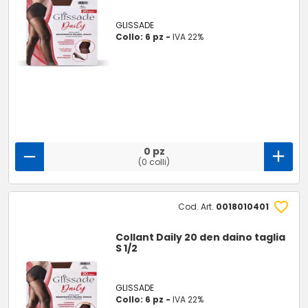
GLISSADE
Collo: 6 pz -
IVA 22%
0 pz
(0 colli)
Cod. Art.
0018010401
Collant Daily 20 den daino taglia
S 1/2
GLISSADE
Collo: 6 pz -
IVA 22%