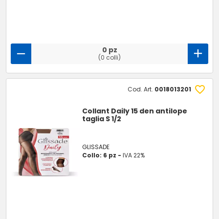
0 pz
(0 colli)
Cod. Art.
0018013201
Collant Daily 15 den antilope
taglia S 1/2
GLISSADE
Collo: 6 pz -
IVA 22%