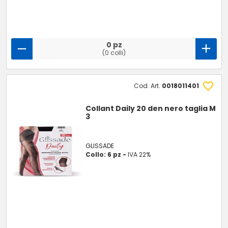
0 pz
(0 colli)
Cod. Art.
0018011401
Collant Daily 20 den nero taglia M
3
GLISSADE
Collo: 6 pz -
IVA 22%