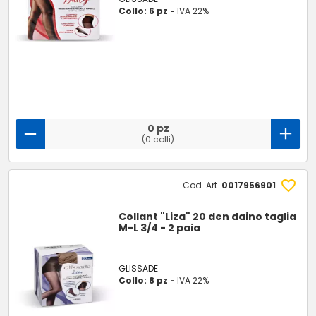
Collo: 6 pz -
IVA 22%
0 pz
(0 colli)
Cod. Art.
0017956901
Collant "Liza" 20 den daino taglia
M-L 3/4 - 2 paia
GLISSADE
Collo: 8 pz -
IVA 22%