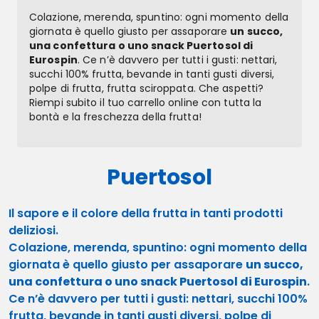
Colazione, merenda, spuntino: ogni momento della
giornata è quello giusto per assaporare
un succo,
una confettura o uno snack Puertosol di
Eurospin
. Ce n’è davvero per tutti i gusti: nettari,
succhi 100% frutta, bevande in tanti gusti diversi,
polpe di frutta, frutta sciroppata. Che aspetti?
Riempi subito il tuo carrello online con tutta la
bontà e la freschezza della frutta!
Puertosol
Il sapore e il colore della frutta in tanti prodotti
deliziosi.
Colazione, merenda, spuntino: ogni momento della
giornata è quello giusto per assaporare
un succo,
una confettura o uno snack Puertosol di Eurospin
.
Ce n’è davvero per tutti i gusti: nettari, succhi 100%
frutta, bevande in tanti gusti diversi, polpe di