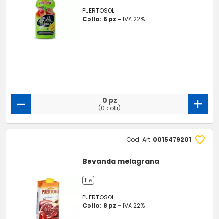
PUERTOSOL
Collo: 6 pz -
IVA 22%
0 pz
(0 colli)
Cod. Art.
0015479201
Bevanda melagrana
1l ℮
PUERTOSOL
Collo: 8 pz -
IVA 22%