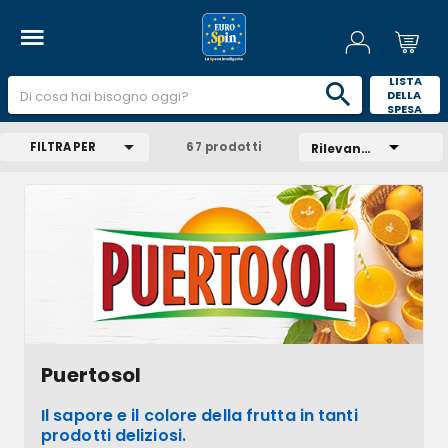
 LISTA 
DELLA 
SPESA 
FILTRA PER
67 prodotti
Rilevanza
Puertosol
Il sapore e il colore della frutta in tanti
prodotti deliziosi.