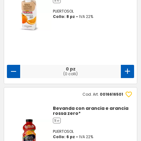
1l ℮
PUERTOSOL
Collo: 8 pz -
IVA 22%
0 pz
(0 colli)
Cod. Art.
0016616501
Bevanda con arancia e arancia
rossa zero*
1l ℮
PUERTOSOL
Collo: 6 pz -
IVA 22%