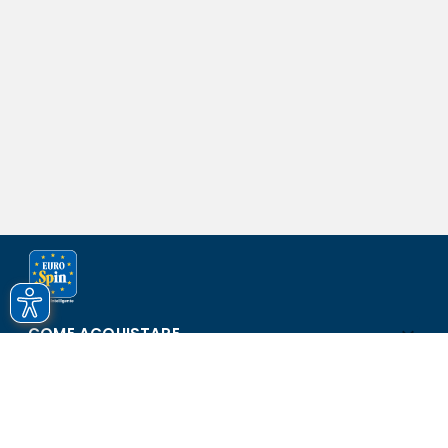
COME ACQUISTARE
ASSISTENZA E SICUREZZA