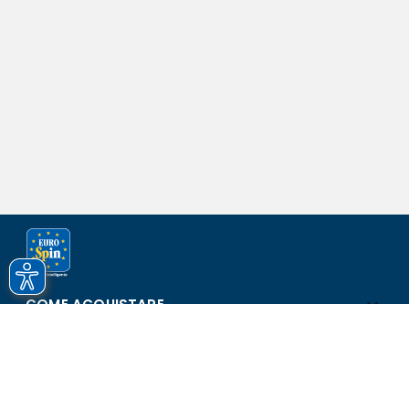
COME ACQUISTARE
ASSISTENZA E SICUREZZA