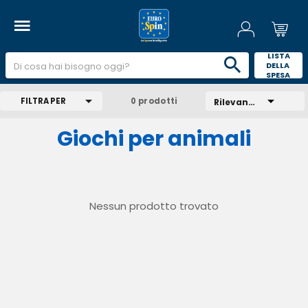
 LISTA 
DELLA 
SPESA 
FILTRA PER
0 prodotti
Rilevanza
Giochi per animali
Nessun prodotto trovato