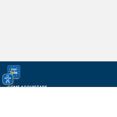
COME ACQUISTARE
ASSISTENZA E SICUREZZA