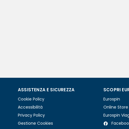
ASSISTENZA E SICUREZZA
SCOPRI EU
Cookie Policy
Eurospin
Accessibilità
Online Store
Privacy Policy
Eurospin Via
Gestione Cookies
Faceboo