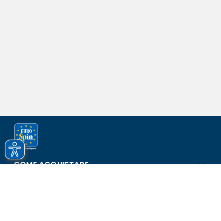
COME ACQUISTARE
ASSISTENZA E SICUREZZA