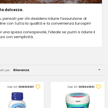
la dolcezza.
, pensati per chi desidera ridurre l’assunzione di
line con tutta la qualità e la convenienza Eurospin!
r una spesa consapevole, l’ideale se punti a ridurre il
za con semplicità.
Rilevanza
tti per:
Cod. Art.
0016969301
Cod. Art.
0016940501