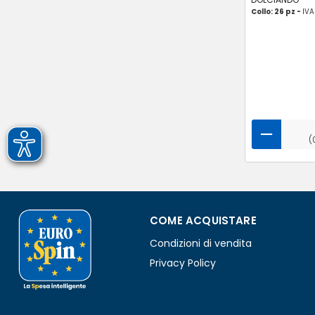
Collo: 26 pz -
IVA
(
COME ACQUISTARE
Condizioni di vendita
Privacy Policy