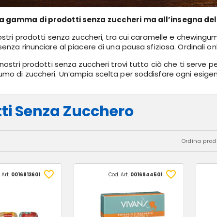
 gamma di prodotti senza zuccheri ma all’insegna del
nostri prodotti senza zuccheri, tra cui caramelle e chewingum
senza rinunciare al piacere di una pausa sfiziosa. Ordinali on
 nostri prodotti senza zuccheri trovi tutto ciò che ti serve pe
mo di zuccheri. Un’ampia scelta per soddisfare ogni esigen
ti Senza Zucchero
Ordina prodo
 Art.
0016813601
Cod. Art.
0016944501