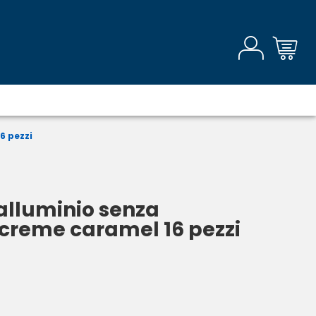
6 pezzi
 alluminio senza
 creme caramel 16 pezzi