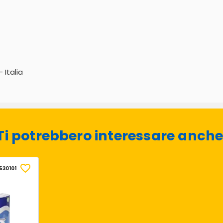
 Italia
Ti potrebbero interessare anche
530101