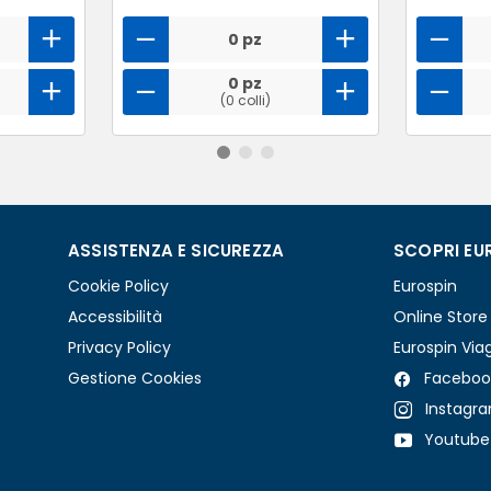
0 pz
0 pz
(0 colli)
ASSISTENZA E SICUREZZA
SCOPRI EU
Cookie Policy
Eurospin
Accessibilità
Online Store
Privacy Policy
Eurospin Via
Gestione Cookies
Faceboo
Instagr
Youtube