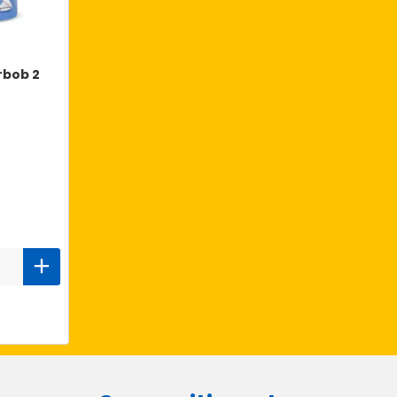
rbob 2