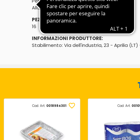
Per creme caramel
Alluminio
PEZZI:
16
INFORMAZIONI PRODUTTORE:
Stabilimento: Via dell'industria, 23 - Aprilia (LT) -
Cod. Art.
0018984301
Cod. Art.
0010