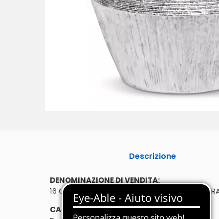
Descrizione
DENOMINAZIONE DI VENDITA:
16 CONTENITORI SENZA COPERCHIO CREME CAR
CARATTERISTICHE: