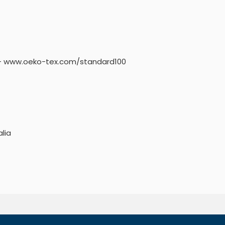
 - www.oeko-tex.com/standard100
alia