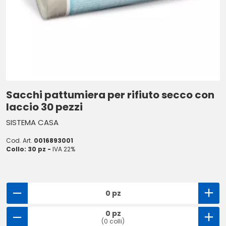
Sacchi pattumiera per rifiuto secco con
laccio 30 pezzi
SISTEMA CASA
Cod. Art.
0016893001
Collo: 30 pz -
IVA 22%
0 pz
0 pz
(0 colli)