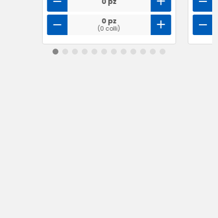
0 pz
0 pz
(0 colli)