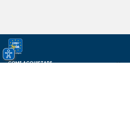
COME ACQUISTARE
ASSISTENZA E SICUREZZA
SCOPRI EUROSPIN
CONTATTI