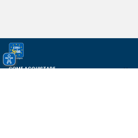
COME ACQUISTARE
ASSISTENZA E SICUREZZA
SCOPRI EUROSPIN
CONTATTI