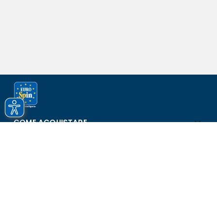
COME ACQUISTARE
ASSISTENZA E SICUREZZA
SCOPRI EUROSPIN
CONTATTI