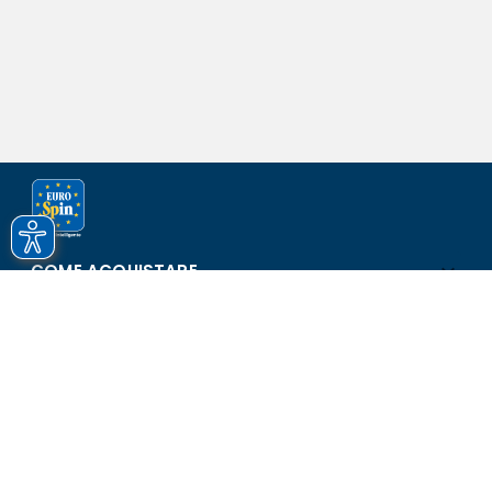
COME ACQUISTARE
ASSISTENZA E SICUREZZA
SCOPRI EUROSPIN
CONTATTI