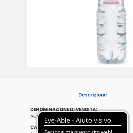
Descrizione
DENOMINAZIONE DI VENDITA:
ACQUA MINERALE NATURALE - OLIGOMINERALE
CARATTERISTICHE: