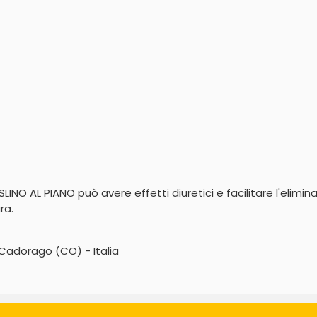
O AL PIANO può avere effetti diuretici e facilitare l'eliminazi
ra.
1 Cadorago (CO) - Italia