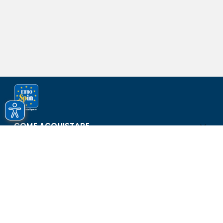
COME ACQUISTARE
ASSISTENZA E SICUREZZA
SCOPRI EUROSPIN
CONTATTI