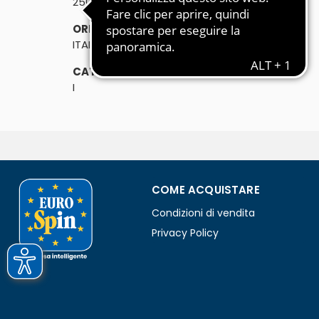
250g
ORIGINE:
ITALIA
CATEGORIA:
I
COME ACQUISTARE
Condizioni di vendita
Privacy Policy