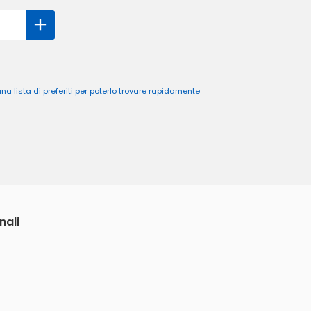
a lista di preferiti per poterlo trovare rapidamente
nali