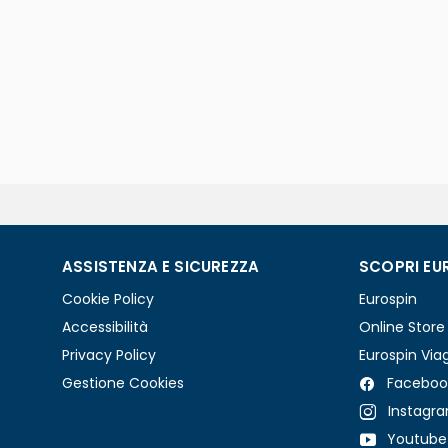
ASSISTENZA E SICUREZZA
SCOPRI EU
Cookie Policy
Eurospin
Accessibilità
Online Store
Privacy Policy
Eurospin Via
Gestione Cookies
Faceboo
Instagr
Youtube