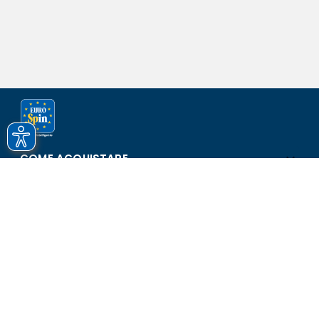
COME ACQUISTARE
ASSISTENZA E SICUREZZA
SCOPRI EUROSPIN
CONTATTI